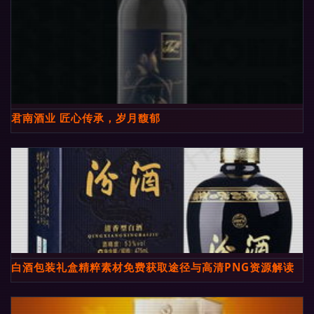
君南酒业 匠心传承，岁月馥郁
白酒包装礼盒精粹素材免费获取途径与高清PNG资源解读