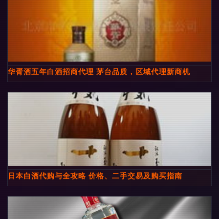
华胥酒五年白酒招商代理 茅台品质，区域代理新商机
日本白酒代购与全攻略 价格、二手交易及购买指南