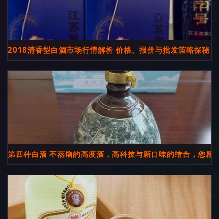
2018清香型白酒市场行情解析 价格、报价与批发策略探秘
第四种白酒 不蒸馏的高度酒，高科技与新口味的结合，您愿