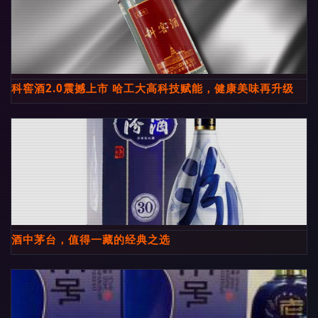
科窖酒2.0震撼上市 哈工大高科技赋能，健康美味再升级
酒中茅台，值得一藏的经典之选