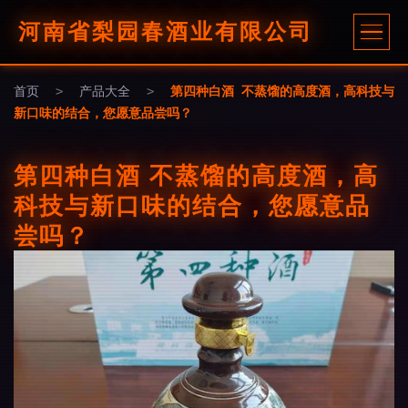
河南省梨园春酒业有限公司
首页
>
产品大全
>
第四种白酒 不蒸馏的高度酒，高科技与
新口味的结合，您愿意品尝吗？
第四种白酒 不蒸馏的高度酒，高
科技与新口味的结合，您愿意品
尝吗？