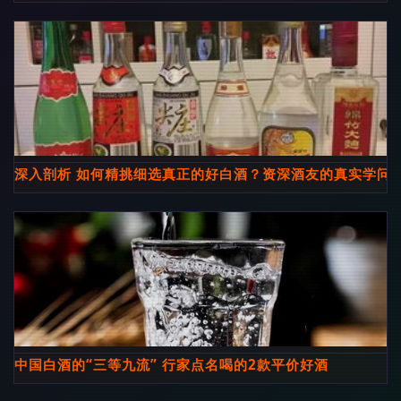
深入剖析 如何精挑细选真正的好白酒？资深酒友的真实学问全
中国白酒的“三等九流” 行家点名喝的2款平价好酒