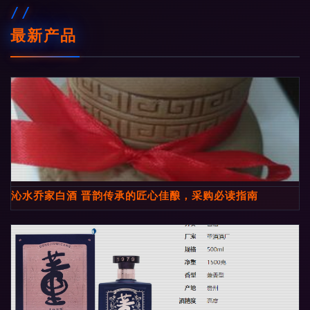
最新产品
沁水乔家白酒 晋韵传承的匠心佳酿，采购必读指南