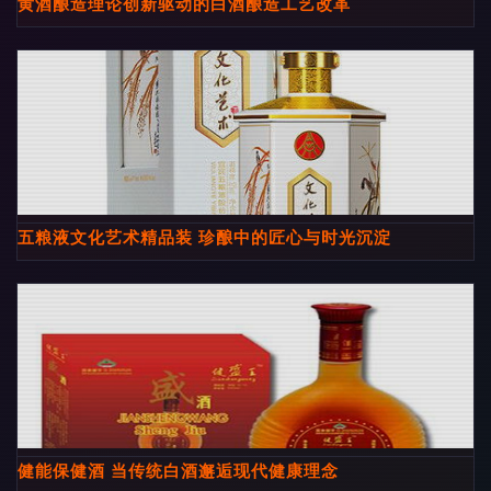
黄酒酿造理论创新驱动的白酒酿造工艺改革
五粮液文化艺术精品装 珍酿中的匠心与时光沉淀
健能保健酒 当传统白酒邂逅现代健康理念